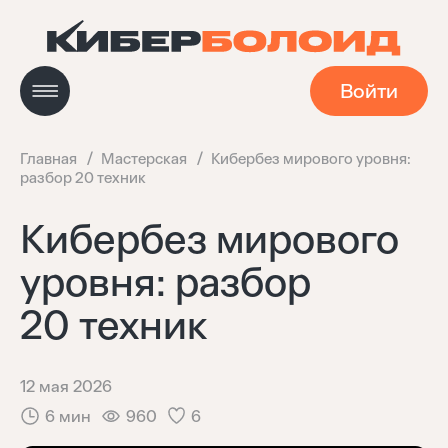
Войти
Главная
Мастерская
Кибербез мирового уровня:
разбор 20 техник
Новости
Кибербез мирового
уровня: разбор
Кейсы
20 техник
Мастерская
12 мая 2026
Навигатор технологий
6 мин
960
6