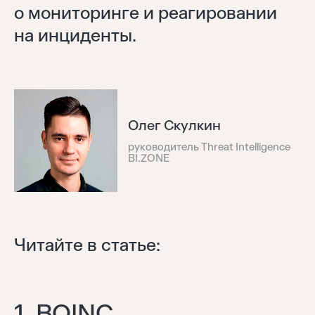
о мониторинге и реагировании
на инциденты.
Олег Скулкин
руководитель Threat Intelligence
BI.ZONE
Читайте в статье:
1. BOINC