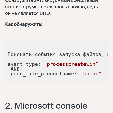
Обнаружить антивирусными средствами
этот инструмент оказалось сложно, ведь
он не является ВПО.
Как обнаружить:
event_type: 
"processcreatewin"
AND
 proc_file_productname: 
"boinc"
2. Microsoft console