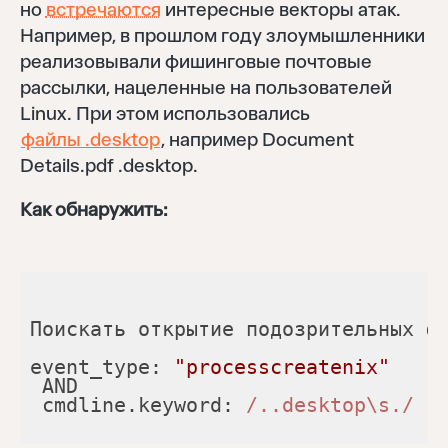
но
встречаются
интересные векторы атак.
Например, в прошлом году злоумышленники
реализовывали фишинговые почтовые
рассылки, нацеленные на пользователей
Linux. При этом использовались
файлы .desktop
, например Document
Details.pdf .desktop.
Как обнаружить:
Поискать открытие подозрительных ф
event_type: 
"processcreatenix"
 cmdline.keyword: 
/..desktop\s./