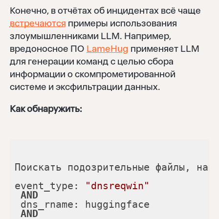
Конечно, в отчётах об инцидентах всё чаще
встречаются
примеры использования
злоумышленниками LLM. Например,
вредоносное ПО
LameHug
применяет LLM
для генерации команд с целью сбора
информации о скомпрометированной
системе и эксфильтрации данных.
Как обнаружить:
event_type: 
"dnsreqwin"
AND
AND