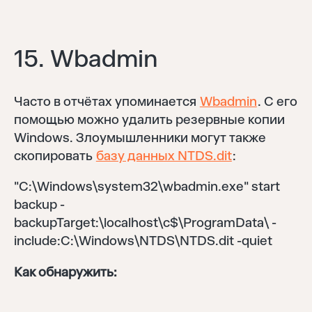
15. Wbadmin
Часто в отчётах упоминается
Wbadmin
. С его
помощью можно удалить резервные копии
Windows. Злоумышленники могут также
скопировать
базу данных NTDS.dit
:
"C:\Windows\system32\wbadmin.exe" start
backup -
backupTarget:\localhost\c$\ProgramData\ -
include:C:\Windows\NTDS\NTDS.dit -quiet
Как обнаружить: