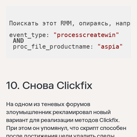
event_type: 
"processcreatewin"
AND
 proc_file_productname: 
"aspia"
10. Снова Clickfix
На одном из теневых форумов
злоумышленник рекламировал новый
вариант для реализации методов Clickfix.
При этом он упомянул, что скрипт способен
после достижения цели удалить следы