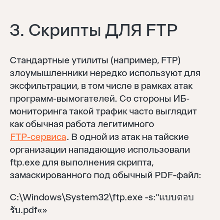
3. Скрипты ДЛЯ FTP
Стандартные утилиты (например, FTP)
злоумышленники нередко используют для
эксфильтрации, в том числе в рамках атак
программ-вымогателей. Со стороны ИБ-
мониторинга такой трафик часто выглядит
как обычная работа легитимного
FTP-сервиса
. В одной из атак на тайские
организации нападающие использовали
ftp.exe для выполнения скрипта,
замаскированного под обычный PDF-файл:
C:\Windows\System32\ftp.exe -s:"แบบตอบ
รับ.pdf«»