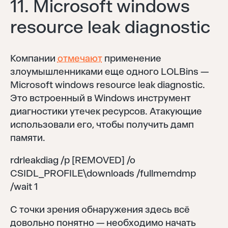
11. Microsoft windows
resource leak diagnostic
Компании
отмечают
применение
злоумышленниками еще одного LOLBins —
Microsoft windows resource leak diagnostic.
Это встроенный в Windows инструмент
диагностики утечек ресурсов. Атакующие
использовали его, чтобы получить дамп
памяти.
rdrleakdiag /p [REMOVED] /o
CSIDL_PROFILE\downloads /fullmemdmp
/wait 1
С точки зрения обнаружения здесь всё
довольно понятно — необходимо начать