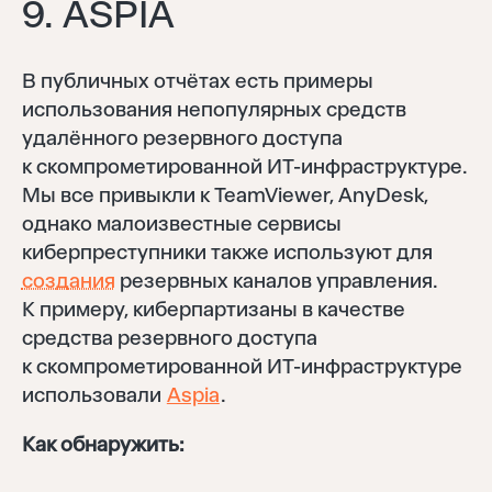
9. ASPIA
В публичных отчётах есть примеры
использования непопулярных средств
удалённого резервного доступа
к скомпрометированной ИТ-инфраструктуре.
Мы все привыкли к TeamViewer, AnyDesk,
однако малоизвестные сервисы
киберпреступники также используют для
создания
резервных каналов управления.
К примеру, киберпартизаны в качестве
средства резервного доступа
к скомпрометированной ИТ-инфраструктуре
использовали
Aspia
.
Как обнаружить: