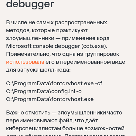
debugger
В числе не самых распространённых
методов, которые практикуют
злоумышленники — применение кода
Microsoft console debugger (cdb.exe).
Примечательно, что одна из группировок
использовала
его в переименованном виде
для запуска шелл-кода:
C:\ProgramData\fontdrvhost.exe -cf
C:\ProgramData\config.ini -o
C:\ProgramData\fontdrvhost.exe
Важно отметить — злоумышленники часто
переименовывают файл, что даёт
киберспециалистам больше возможностей