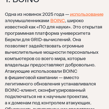
Одна из новинок 2025 года —
использование
злоумышленниками
BOINC
, широко
известной как «ПО для науки». Это открытая
программная платформа университета
Беркли для GRID-вычислений. Она
позволяет задействовать огромные
вычислительные мощности персональных
компьютеров со всего мира, которые
владельцы предоставляют добровольно.
Атакующие использовали BOINC
в фишинговой кампании — вместо
легитимного обновления устанавливался
BOINC-клиент, сконфигурированный
подключаться не к научным проектам,
а к доменам под контролем атакующих.