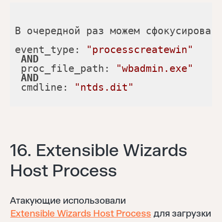
В очередной раз можем сфокусироват
event_type: 
"processcreatewin"
AND
 proc_file_path: 
"wbadmin.exe"
AND
 cmdline: 
"ntds.dit"
16. Extensible Wizards
Host Process
Атакующие использовали
Extensible Wizards Host Process
для загрузки