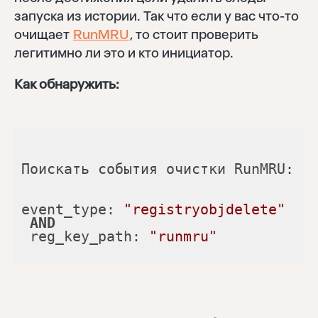
запуска из истории. Так что если у вас что-то
очищает
RunMRU
, то стоит проверить
легитимно ли это и кто инициатор.
Как обнаружить:
Поискать события очистки RunMRU:
event_type: 
"registryobjdelete"
AND
 reg_key_path: 
"runmru"