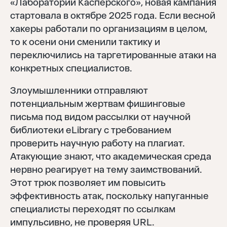
«Лаборатории Касперского», новая кампания
стартовала в октябре 2025 года. Если весной
хакеры работали по организациям в целом,
то к осени они сменили тактику и
переключились на таргетированные атаки на
конкретных специалистов.
Злоумышленники отправляют
потенциальным жертвам фишинговые
письма под видом рассылки от научной
библиотеки eLibrary с требованием
проверить научную работу на плагиат.
Атакующие знают, что академическая среда
нервно реагирует на тему заимствований.
Этот трюк позволяет им повысить
эффективность атак, поскольку напуганные
специалисты переходят по ссылкам
импульсивно, не проверяя URL.