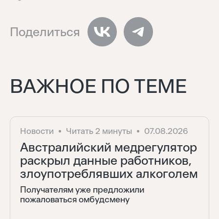
Восстановить
Забыли пароль?
Поделиться
Отправить
Нет аккаунта?
Регистрация
ВАЖНОЕ ПО ТЕМЕ
Новости
Читать 2 минуты
07.08.2026
Австралийский медрегулятор
раскрыл данные работников,
злоупотреблявших алкоголем
Получателям уже предложили
пожаловаться омбудсмену