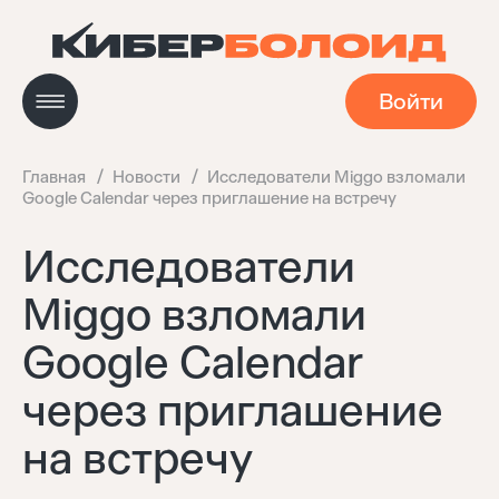
Войти
Главная
Новости
Исследователи Miggo взломали
Google Calendar через приглашение на встречу
Новости
Исследователи
Miggo взломали
Кейсы
Google Calendar
Мастерская
через приглашение
на встречу
Навигатор технологий