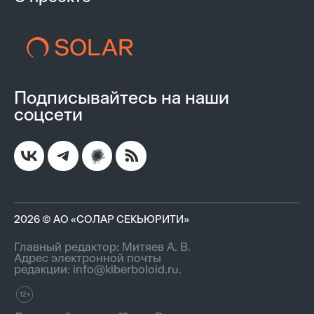
Подписывайтесь на наши
соцсети
2026 © АО «СОЛАР СЕКЬЮРИТИ»
Главный редактор: Митяев А. В.
Адрес электронной почты
редакции:
info@kiberboloid.ru
.