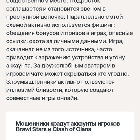
общественном месте. Подросток
соглашается и становится звеном в
преступной цепочке. Параллельно с этой
схемой активно используется фишинг:
обещания бонусов и призов в играх, опасные
ссылки, охота за личными данными. Игра,
скачанная не из того источника, часто
приводит к заражению устройства и угону
аккаунта. За дружелюбным аватаром в
игровом чате может скрываться кто угодно.
Злоумышленники активно пользуются
иллюзией близости, которую создают
совместные игры онлайн.
Мошенники крадут аккаунты игроков
Brawl Stars и Clash of Clans