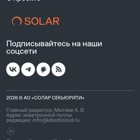
Подписывайтесь на наши
соцсети
2026 © АО «СОЛАР СЕКЬЮРИТИ»
Главный редактор: Митяев А. В.
Адрес электронной почты
редакции:
info@kiberboloid.ru
.