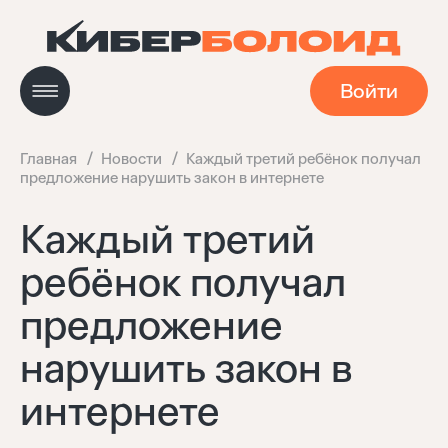
Войти
Главная
Новости
Каждый третий ребёнок получал
предложение нарушить закон в интернете
Новости
Каждый третий
ребёнок получал
Кейсы
предложение
Мастерская
нарушить закон в
интернете
Навигатор технологий