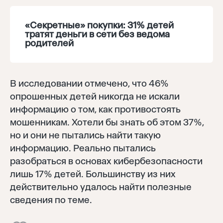
Восстановить
«Секретные» покупки: 31% детей
Забыли пароль?
тратят деньги в сети без ведома
Отправить
родителей
Нет аккаунта?
Регистрация
В исследовании отмечено, что 46%
опрошенных детей никогда не искали
информацию о том, как противостоять
мошенникам. Хотели бы знать об этом 37%,
но и они не пытались найти такую
информацию. Реально пытались
разобраться в основах кибербезопасности
лишь 17% детей. Большинству из них
действительно удалось найти полезные
сведения по теме.