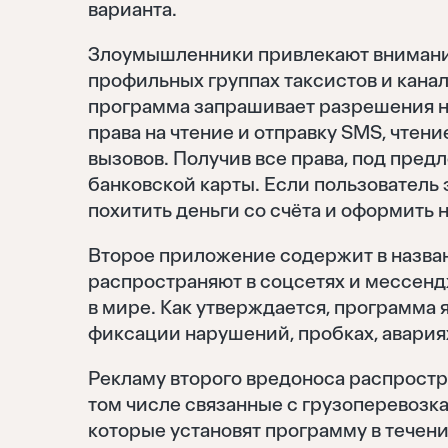
варианта.
Злоумышленники привлекают внимани
профильных группах таксистов и канал
программа запрашивает разрешения н
права на чтение и отправку SMS, чтен
вызовов. Получив все права, под пред
банковской карты. Если пользователь
похитить деньги со счёта и оформить 
Второе приложение содержит в назван
распространяют в соцсетях и мессенд
в мире. Как утверждается, программа
фиксации нарушений, пробках, авария
Рекламу второго вредоноса распростра
том числе связанные с грузоперевозка
которые установят программу в течени