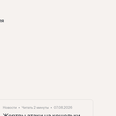
ля
Новости
Читать 2 минуты
07.08.2026
Жертвы атаки на кошельки