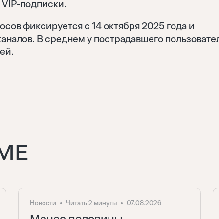
 VIP-подписки.
сов фиксируется с 14 октября 2025 года и
каналов. В среднем у пострадавшего пользовате
Восстановить
ей.
Войти
Отправить
Забыли пароль?
Нет аккаунта?
Регистрация
МЕ
Новости
Читать 2 минуты
07.08.2026
Менее половины