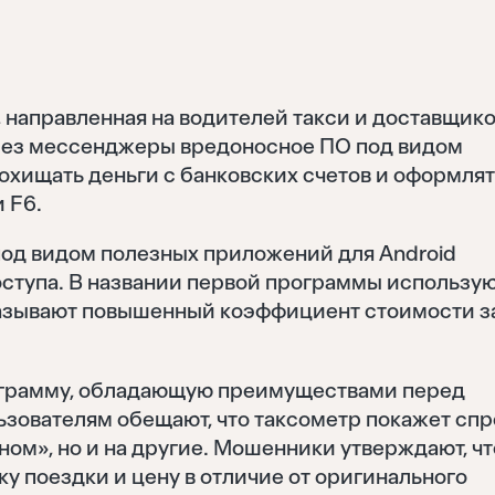
 направленная на водителей такси и доставщико
ез мессенджеры вредоносное ПО под видом
охищать деньги с банковских счетов и оформлят
 F6.
под видом полезных приложений для Android
ступа. В названии первой программы использу
 называют повышенный коэффициент стоимости з
ограмму, обладающую преимуществами перед
зователям обещают, что таксометр покажет спр
ном», но и на другие. Мошенники утверждают, чт
у поездки и цену в отличие от оригинального