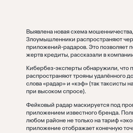
Выявлена новая схема мошенничества,
Злоумышленники распространяют чер
приложений-радаров. Это позволяет п
жертв кредиты, рассказали в компании
Кибербез-эксперты обнаружили, что 
распространяют трояны удалённого до
слова «радар» и «кэф» (так таксисты
при высоком спросе).
Фейковый радар маскируется под пр
приложением известного бренда. Поль
любом районе не только на тариф «эко
приложение отображает конечную точк