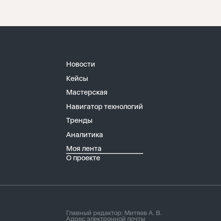
Новости
Кейсы
Мастерская
Навигатор технологий
Тренды
Аналитика
Моя лента
О проекте
Главный редактор: Митяев А. В.
Адрес электронной почты