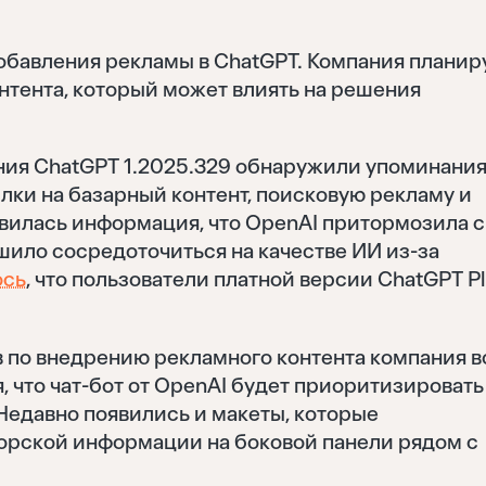
обавления рекламы в ChatGPT. Компания планир
нтента, который может влиять на решения
ния ChatGPT 1.2025.329 обнаружили упоминани
лки на базарный контент, поисковую рекламу и
явилась информация, что OpenAI притормозила с
ило сосредоточиться на качестве ИИ из-за
ось
, что пользователи платной версии ChatGPT P
ов по внедрению рекламного контента компания в
, что чат-бот от OpenAI будет приоритизировать
 Недавно появились и макеты, которые
рской информации на боковой панели рядом с