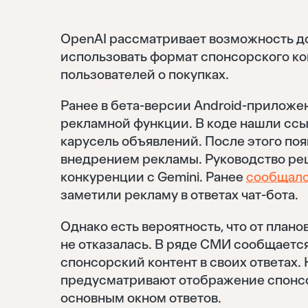
OpenAI рассматривает возможность д
использовать формат спонсорского ко
пользователей о покупках.
Ранее в бета-версии Android-приложе
рекламной функции. В коде нашли ссы
карусель объявлений. После этого по
внедрением рекламы. Руководство реш
конкуренции с Gemini. Ранее
сообщал
заметили рекламу в ответах чат-бота.
Однако есть вероятность, что от план
не отказалась. В ряде СМИ сообщается
спонсорский контент в своих ответах.
предусматривают отображение спонсо
основным окном ответов.