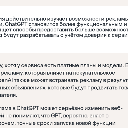
ия действительно изучает возможности рекламы
и, ChatGPT становится более функциональным и
ищет способы предоставить больше возможнос
 будут разрабатывать с учётом доверия к серви
 хотя у сервиса есть платные планы и модели. В
 рекламу, которая влияет на покупательское
penAI также может встраивать рекламу в резуль
ных объявлениях, которые будут продвигать тов
вателя.
лама в ChatGPT может серьёзно изменить веб-
 не понимают, что GPT, вероятно, знает о
рочем, точные сроки запуска новой функции