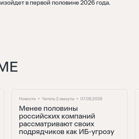
оизойдет в первой половине 2026 года.
Восстановить
Войти
Отправить
Забыли пароль?
МЕ
Нет аккаунта?
Регистрация
Новости
Читать 2 минуты
07.08.2026
Менее половины
российских компаний
рассматривают своих
подрядчиков как ИБ-угрозу