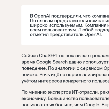
В OpenAI подтвердили, что компан
По словам представителя компани
широко используемым. Компания 
всем пользователям. Любой подход
отметил представитель OpenAI.
Сейчас ChatGPT не показывает рекламу,
время Google Search давно использует
поведение. По аналогии с сервисом O
поиска. Речь идёт о персонализирован
учётом интересов конкретного пользо
По мнению экспертов ИТ-отрасли, рек
экономику. Большинство пользователей
пользователях больше, чем Google. Вп