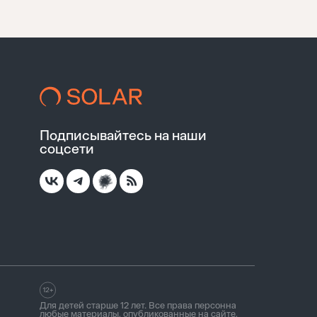
Подписывайтесь на наши
соцсети
Для детей старше 12 лет. Все права персонна
любые материалы, опубликованные на сайте,