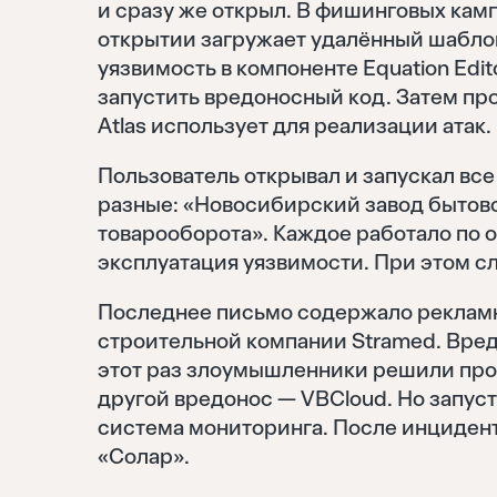
и сразу же открыл. В фишинговых кам
открытии загружает удалённый шабло
уязвимость в компоненте Equation Edito
запустить вредоносный код. Затем пр
Atlas использует для реализации атак.
Пользователь открывал и запускал в
разные: «Новосибирский завод бытово
товарооборота». Каждое работало по 
эксплуатация уязвимости. При этом сл
Последнее письмо содержало рекламн
строительной компании Stramed. Вред
этот раз злоумышленники решили про
другой вредонос — VBCloud. Но запуст
система мониторинга. После инциден
«Солар».