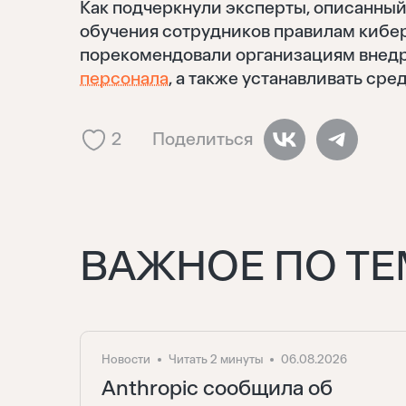
Как подчеркнули эксперты, описанны
обучения сотрудников правилам кибер
порекомендовали организациям внед
персонала
, а также устанавливать ср
2
Поделиться
ВАЖНОЕ ПО ТЕ
Новости
Читать 2 минуты
06.08.2026
Anthropic сообщила об