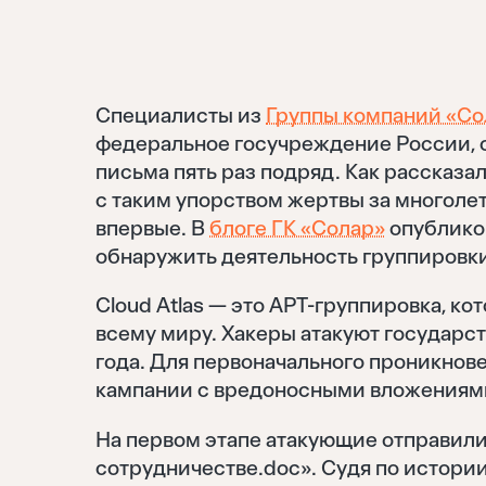
Специалисты из
Группы компаний «Со
федеральное госучреждение России, 
письма пять раз подряд. Как рассказ
с таким упорством жертвы за многоле
впервые. В
блоге ГК «Солар»
опублико
обнаружить деятельность группировки 
Cloud Atlas — это APT-группировка, к
всему миру. Хакеры атакуют государс
года. Для первоначального проникно
кампании с вредоносными вложениями 
На первом этапе атакующие отправил
сотрудничестве.doc». Судя по истории