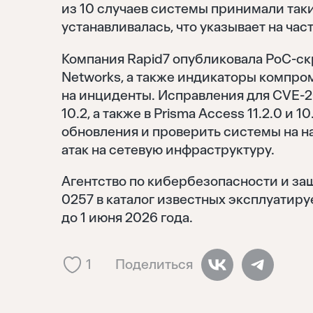
из 10 случаев системы принимали таки
устанавливалась, что указывает на ча
Компания Rapid7 опубликовала PoC-скр
Networks, а также индикаторы компро
на инциденты. Исправления для CVE-202
10.2, а также в Prisma Access 11.2.0 и
обновления и проверить системы на н
атак на сетевую инфраструктуру.
Агентство по кибербезопасности и з
0257 в каталог известных эксплуатир
до 1 июня 2026 года.
1
Поделиться