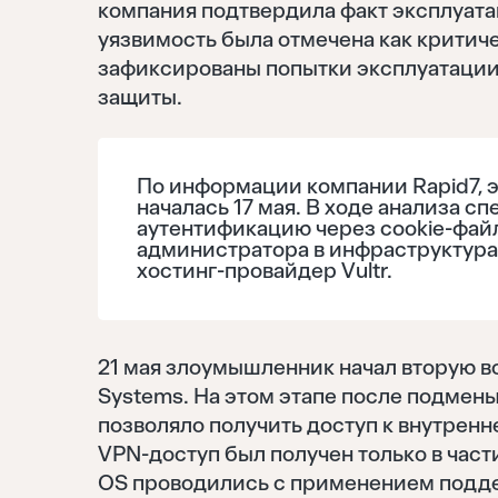
компания подтвердила факт эксплуата
уязвимость была отмечена как критичес
зафиксированы попытки эксплуатации
защиты.
По информации компании Rapid7, э
началась 17 мая. В ходе анализа 
аутентификацию через cookie-фай
администратора в инфраструктура
хостинг-провайдер Vultr.
21 мая злоумышленник начал вторую в
Systems. На этом этапе после подмен
позволяло получить доступ к внутренн
VPN-доступ был получен только в част
OS проводились с применением поддел