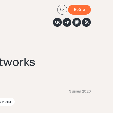
Войти
etworks
3 июня 2026
листы