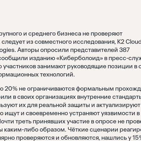
рупного и среднего бизнеса не проверяют
следует из совместного исследования, K2 Cloud
logies. Авторы опросили представителей 387
к сообщили изданию «Киберболоид» в пресс-слу
о участников занимают руководящие позиции в 
ормационных технологий.
ко 20% не ограничиваются формальным прохож
рили в своих организациях внутренние стандарт
зуют их для реальной защиты и актуализируют
о ищут и своевременно устраняют уязвимости в
очти треть принявших участие в опросе не пров
ы каким-либо образом. Чёткие сценарии реагир
лярно проверяются и обновляются, нашлись у 1