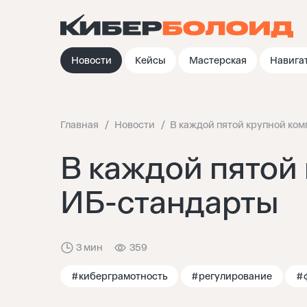
Новости
Кейсы
Мастерская
Навига
Главная
Новости
В каждой пятой крупной ком
В каждой пятой
ИБ-стандарты
3 мин
359
#киберграмотность
#регулирование
#