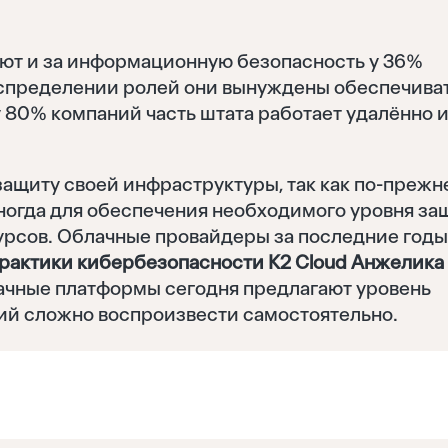
ют и за информационную безопасность у 36%
спределении ролей они вынуждены обеспечива
у 80% компаний часть штата работает удалённо и
защиту своей инфраструктуры, так как по-прежн
ногда для обеспечения необходимого уровня за
сурсов. Облачные провайдеры за последние год
рактики кибербезопасности K2 Cloud Анжелика
лачные платформы сегодня предлагают уровень
ий сложно воспроизвести самостоятельно.