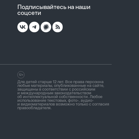
Подписывайтесь на наши
соцсети
Для детей старше 12 лет. Все права персонна
любые материалы, опубликованные на сайте,
защищены в соответствии с российским
и международным законодательством
об интеллектуальной собственности. Любое
использование текстовых, фото-, аудио-
и видеоматериалов возможно только с согласия
правообладателя.