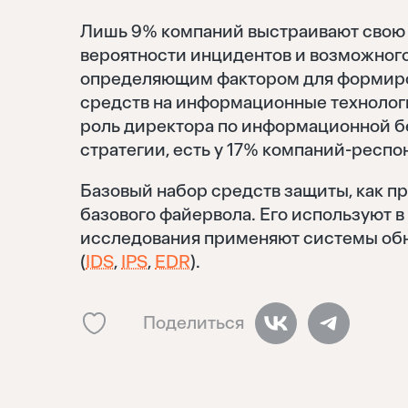
Лишь 9% компаний выстраивают свою 
вероятности инцидентов и возможного
определяющим фактором для формиро
средств на информационные технологи
роль директора по информационной б
стратегии, есть у 17% компаний-респо
Базовый набор средств защиты, как пр
базового файервола. Его используют в
исследования применяют системы обн
(
IDS
,
IPS
,
EDR
).
Поделиться