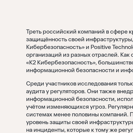
Треть российский компаний в сфере к
защищённость своей инфраструктуры, 
Кибербезопасность» и Positive Techno
организаций из разных отраслей. Ка
«K2 Кибербезопасность», большинств
информационной безопасности и инф
Среди участников исследования толь
аудита у регуляторов. Они также внед
информационной безопасности, исполь
учётом изменяющихся угроз. Регулярн
системах менее половины компаний. П
уровень защиты своей инфраструктур
на инциденты, которые к тому же регу