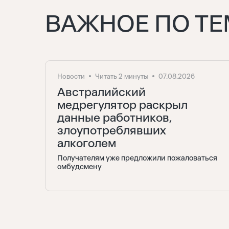
ВАЖНОЕ ПО ТЕ
Новости
Читать 2 минуты
07.08.2026
Австралийский
медрегулятор раскрыл
данные работников,
злоупотреблявших
алкоголем
Получателям уже предложили пожаловаться
омбудсмену