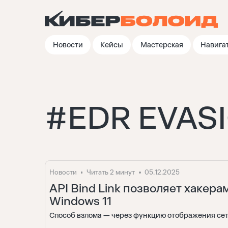
Новости
Кейсы
Мастерская
Навига
#
EDR EVAS
Новости
Читать 2 минут
05.12.2025
API Bind Link позволяет хакера
Windows 11
Способ взлома — через функцию отображения сете