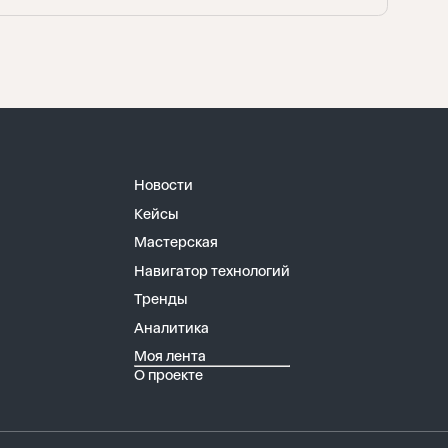
Восстановить
Войти
Отправить
Новости
Забыли пароль?
Кейсы
Мастерская
Нет аккаунта?
Регистрация
Навигатор технологий
Тренды
Аналитика
Моя лента
О проекте