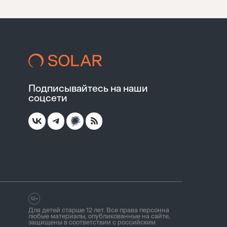
Подписывайтесь на наши
соцсети
Для детей старше 12 лет. Все права персонна
любые материалы, опубликованные на сайте,
защищены в соответствии с российским