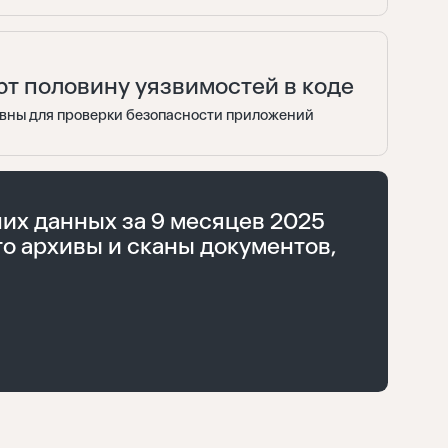
т половину уязвимостей в коде
вны для проверки безопасности приложений
их данных за 9 месяцев 2025
то архивы и сканы документов,
Восстановить
Войти
Отправить
Забыли пароль?
Нет аккаунта?
Регистрация