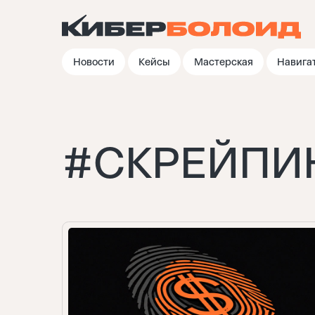
Новости
Кейсы
Мастерская
Навига
#
СКРЕЙПИ