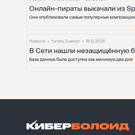
Онлайн-пираты выкачали из Sp
Они опубликовали самые популярные композиции
Новости
Читать 3 минут
18.12.2025
В Сети нашли незащищённую б
База данных была доступна как минимум два дня