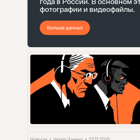
года в России. В основном э
фотографии и видеофайлы.
Больше данных
Новости
Читать 3 минут
23.12.2025