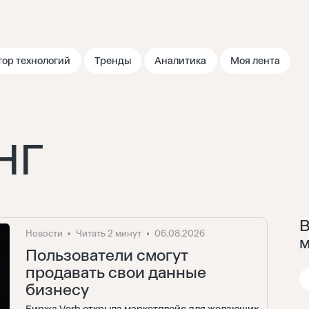
тор технологий
Тренды
Аналитика
Моя лента
НГ
В
Новости
Читать 2 минут
06.08.2026
м
Пользователи смогут
продавать свои данные
бизнесу