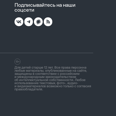
Подписывайтесь на наши
соцсети
Для детей старше 12 лет. Все права персонна
любые материалы, опубликованные на сайте,
защищены в соответствии с российским
и международным законодательством
об интеллектуальной собственности. Любое
использование текстовых, фото-, аудио-
и видеоматериалов возможно только с согласия
правообладателя.