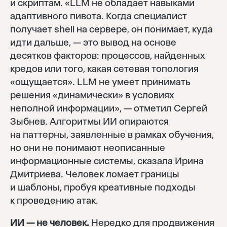
и скриптам. «LLM не обладает навыками
адаптивного пивота. Когда специалист
получает shell на сервере, он понимает, куда
идти дальше, — это вывод на основе
десятков факторов: процессов, найденных
кредов или того, какая сетевая топология
«ощущается». LLM не умеет принимать
решения «динамически» в условиях
неполной информации», — отметил Сергей
Зыбнев. Алгоритмы ИИ опираются
на паттерны, заявленные в рамках обучения,
но они не понимают неописанные
информационные системы, сказала Ирина
Дмитриева. Человек ломает границы
и шаблоны, пробуя креативные подходы
к проведению атак.
ИИ — не человек.
Нередко для продвижения