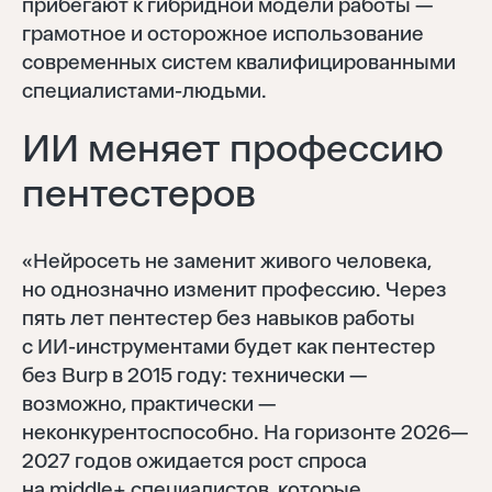
прибегают к гибридной модели работы —
грамотное и осторожное использование
современных систем квалифицированными
специалистами-людьми.
ИИ меняет профессию
пентестеров
«Нейросеть не заменит живого человека,
но однозначно изменит профессию. Через
пять лет пентестер без навыков работы
с ИИ-инструментами будет как пентестер
без Burp в 2015 году: технически —
возможно, практически —
неконкурентоспособно. На горизонте 2026—
2027 годов ожидается рост спроса
на middle+ специалистов, которые