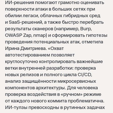
ИИ-решения помогают грамотно оценивать
поверхности атаки в больших сетях при
обилии легаси, облачных гибридных сред
и SaaS-решений, а также быстро перебрать
результаты сканеров (например, Burp,
OWASP Zap, nmap) и сформировать гипотезы
проведения потенциальных атак, отметила
Ирина Дмитриева. «Охват
автотестированием позволяет
круглосуточно контролировать важнейшие
ветки внутренней разработки: проверка
новых релизов и полного цикла CI/CD,
анализ защищённости микросервисных
компонентов архитектуры. Для человека
проверка воздействия в «ручном» режиме
от каждого нового коммита проблематична.
ИИ-тулзы превосходны в рутинных задачах