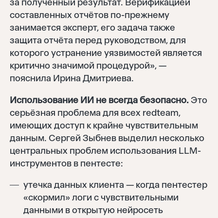
за полученный результат. Верификацией
составленных отчётов по-прежнему
занимается эксперт, его задача также
защита отчёта перед руководством, для
которого устранение уязвимостей является
критично значимой процедурой», —
пояснила Ирина Дмитриева.
Использование ИИ не всегда безопасно.
Это
серьёзная проблема для всех redteam,
имеющих доступ к крайне чувствительным
данным. Сергей Зыбнев выделил несколько
центральных проблем использования LLM-
инструментов в пентесте:
утечка данных клиента — когда пентестер
«скормил» логи с чувствительными
данными в открытую нейросеть