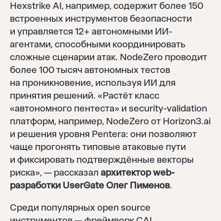
Hexstrike AI, например, содержит более 150
встроенных инструментов безопасности
и управляется 12+ автономными ИИ-
агентами, способными координировать
сложные сценарии атак. NodeZero проводит
более 100 тысяч автономных тестов
на проникновение, используя ИИ для
принятия решений. «Растёт класс
«автономного пентеста» и security-validation
платформ, например, NodeZero от Horizon3.ai
и решения уровня Pentera: они позволяют
чаще прогонять типовые атаковые пути
и фиксировать подтверждённые векторы
риска», — рассказал
архитектор web-
разработки UserGate Олег Пименов
.
Среди популярных open source
инструментов — фреймворк CAI