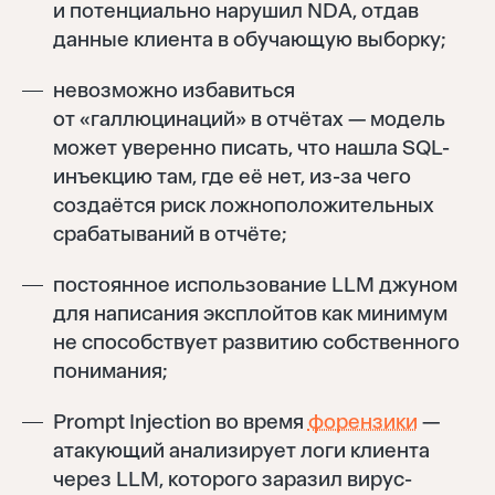
и потенциально нарушил NDA, отдав
данные клиента в обучающую выборку;
невозможно избавиться
от «галлюцинаций» в отчётах — модель
может уверенно писать, что нашла SQL-
инъекцию там, где её нет, из-за чего
создаётся риск ложноположительных
срабатываний в отчёте;
постоянное использование LLM джуном
для написания эксплойтов как минимум
не способствует развитию собственного
понимания;
Prompt Injection во время
форензики
—
атакующий анализирует логи клиента
через LLM, которого заразил вирус-