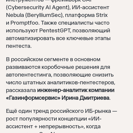
(Cybersecurity AI Agent), ИИ-ассистент
Nebula (BerylliumSec), платформа Strix
и Promptfoo. Также специалисты часто
используют PentestGPT, позволяющий
автоматизировать все ключевые этапы
пентеста.
В российском сегменте в основном
развиваются коробочные решения для
автопентестинга, позволяющие снизить
число штатных аналитиков-пентестеров,
рассказала
инженер-аналитик компании
«Газинформсервис» Ирина Дмитриева
.
Ещё один тренд российского ИБ-рынка —
рост популярности концепции «ИИ-
ассистент + непрерывность», когда