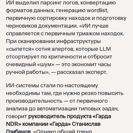
ИИ выделил парсинг логов, конвертацию
форматов данных, генерацию wordlist,
первичную сортировку находок и подготовку
черновиков документации. «ИИ лучше
справляется с первичным триажом находок.
При сканировании инфраструктуры
«сыпется» сотня алертов, которые LLM
отсортирует по критичности и отбросит
очевидный «шум» — это экономит часы
ручной работы», — рассказал эксперт.
ИИ‑системы стали по‑настоящему
необходимы там, где нужно резко повысить
производительность — от первичного
анализа до автоматизации типовых задач,
говорит
руководитель продукта «Гарда
NDR» компании «Гарда» Станислав
Грибанов
. «Однако общий тренд