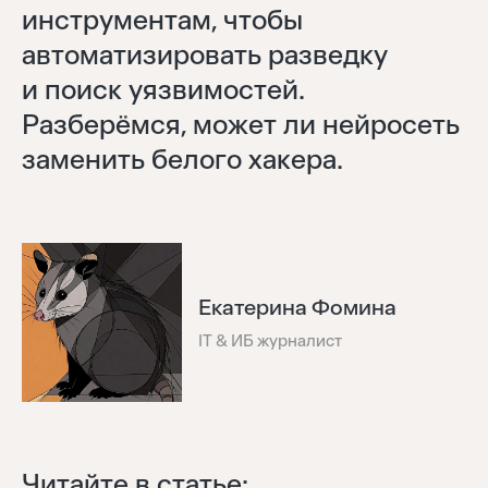
инструментам, чтобы
автоматизировать разведку
и поиск уязвимостей.
Разберёмся, может ли нейросеть
заменить белого хакера.
Екатерина Фомина
IT & ИБ журналист
Читайте в статье: