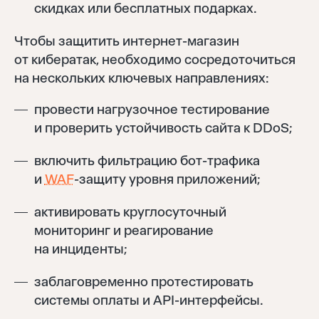
скидках или бесплатных подарках.
Восстановить
Чтобы защитить интернет-магазин
Забыли пароль?
Отправить
от кибератак, необходимо сосредоточиться
на нескольких ключевых направлениях:
Нет аккаунта?
Регистрация
провести нагрузочное тестирование
и проверить устойчивость сайта к DDoS;
включить фильтрацию бот-трафика
и
WAF
-защиту уровня приложений;
активировать круглосуточный
мониторинг и реагирование
на инциденты;
заблаговременно протестировать
системы оплаты и API-интерфейсы.