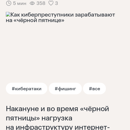
5 мин
358
3
Тренды
Аналитика
Моя лента
#кибератаки
#фишинг
#все
Накануне и во время «чёрной
пятницы» нагрузка
на инфраструктуру интернет-