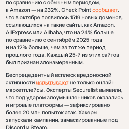
по сравнению с обычным периодом,
а Amazon — на 232%. Check Point
сообщает
,
что в октябре появилось 1519 новых доменов,
ссылающихся на такие сайты, как Amazon,
AliExpress или Alibaba, что на 24% больше
по сравнению с сентябрём 2025 года
и на 12% больше, чем за тот же период
прошлого года. Каждый 25-й из этих сайтов
был признан злонамеренным.
Беспрецедентный всплеск вредоносной
активности
испытывают
не только онлайн-
маркетплейсы. Эксперты Securelist выявили,
что под ударом злоумышленников оказались
и игровые платформы — зафиксировано
более 20 млн попыток атак. Хакеры
запускали кампании, замаскированные под
Discord и Steam.