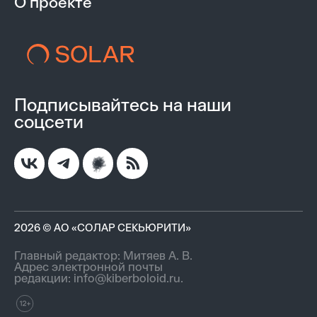
О проекте
Подписывайтесь на наши
соцсети
2026 © АО «СОЛАР СЕКЬЮРИТИ»
Главный редактор: Митяев А. В.
Адрес электронной почты
редакции:
info@kiberboloid.ru
.