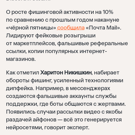
О росте фишинговой активности на 10%
по сравнению с прошлым годом накануне
«чёрной пятницы»
сообщила
«Почта Mail».
Лидируют фейковые розыгрыши
от маркетплейсов, фальшивые реферальные
ссылки, копии популярных интернет-
магазинов.
Как отметил
Харитон Никишкин
, набирает
обороты фишинг, усиленный технологиями
дипфейка. Например, в мессенджерах
создаются фальшивые аккаунты службы
поддержки, где боты общаются с жертвами.
Появились случаи рассылки видео с якобы
раздачей айфонов — всё это генерируется
нейросетями, говорит эксперт.