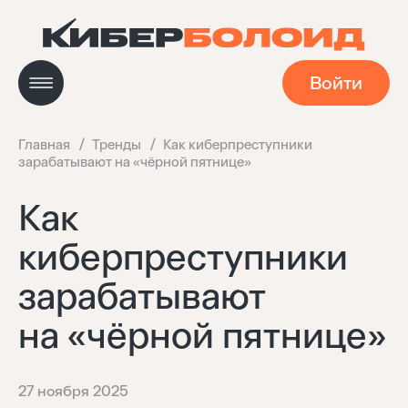
Войти
Главная
Тренды
Как киберпреступники
зарабатывают на «чёрной пятнице»
Новости
Как
киберпреступники
Кейсы
зарабатывают
Мастерская
на «чёрной пятнице»
Навигатор технологий
27 ноября 2025