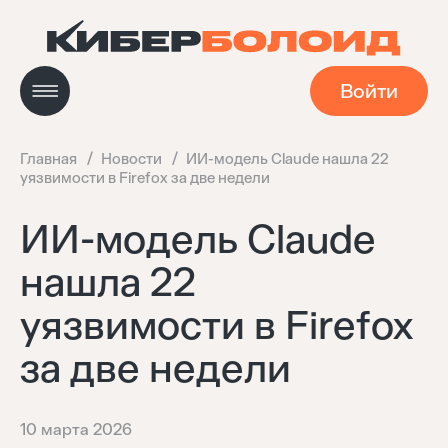
Войти
Главная
Новости
ИИ-модель Claude нашла 22
уязвимости в Firefox за две недели
Новости
ИИ-модель Claude
нашла 22
Кейсы
уязвимости в Firefox
Мастерская
за две недели
Навигатор технологий
10 марта 2026