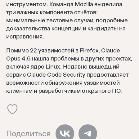
инструментом. Команда Mozilla выделила
три важных компонента отчётов:
минимальные тестовые случаи, подробные
доказательства концепции и кандидаты на
исправления.
Помимо 22 уязвимостей в Firefox, Claude
Войти
Opus 4.6 нашла проблемы в других проектах,
Восстановить
включая ядро Linux. Недавно вышедший
Забыли пароль?
сервис Claude Code Security предоставляет
Отправить
возможности обнаружения уязвимостей
клиентам и разработчикам открытого ПО.
Нет аккаунта?
Регистрация
Поделиться