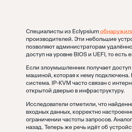
Специалисты из Eclypsium
обнаружил
производителей. Эти небольшие устрой
позволяют администраторам удалённо
доступ на уровне BIOS и UEFI, то есть
Если злоумышленник получает доступ 
машиной, которая к нему подключена.
система. IP-KVM часто связан с интер
открытой дверью в инфраструктуру.
Исследователи отметили, что найденн
входных данных, корректно настроенн
ограничении частоты запросов. Аналог
назад. Теперь же речь идёт об устрой