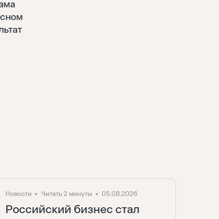
сама
осном
льтат
Новости
Читать 2 минуты
05.08.2026
Российский бизнес стал