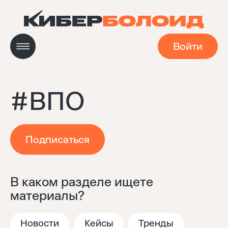
Войти
#
ВПО
Новости
Кейсы
Подписаться
Мастерская
В каком разделе ищете
материалы?
Навигатор технологий
Новости
Кейсы
Тренды