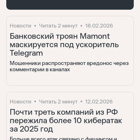
Новости
Читать 2 минут
18.02.2026
Банковский троян Mamont
маскируется под ускоритель
Telegram
Мошенники распространяют вредонос через
комментарии в каналах
Новости
Читать 2 минут
12.02.2026
Почти треть компаний из РФ
пережила более 10 кибератак
за 2025 год
Больше всего атак связано с фишингом и