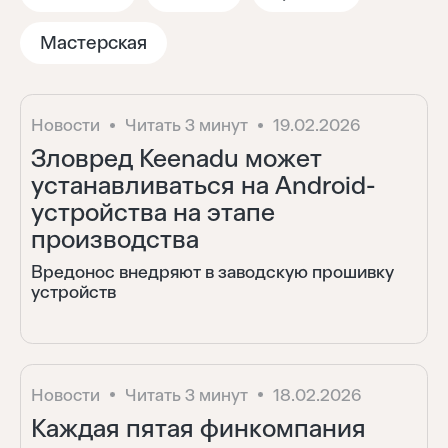
Тренды
Мастерская
Аналитика
Новости
Читать 3 минут
19.02.2026
Зловред Keenadu может
Моя лента
устанавливаться на Android-
устройства на этапе
производства
Вредонос внедряют в заводскую прошивку
устройств
Новости
Читать 3 минут
18.02.2026
Каждая пятая финкомпания