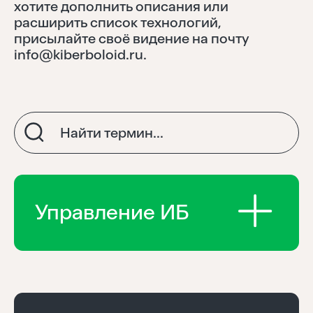
хотите дополнить описания или
расширить список технологий,
Тренды
присылайте своё видение на почту
info@kiberboloid.ru
.
Аналитика
Моя лента
Управление ИБ