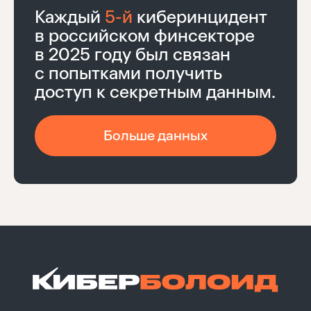
Каждый
5-й
киберинцидент
в российском финсекторе
в 2025 году был связан
с попытками получить
доступ к секретным данным.
Больше данных
Войти
Восстановить