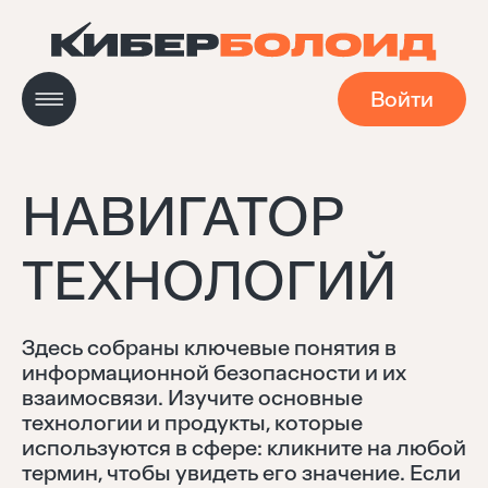
Войти
НАВИГАТОР
Новости
ТЕХНОЛОГИЙ
Кейсы
Здесь собраны ключевые понятия в
Мастерская
информационной безопасности и их
взаимосвязи. Изучите основные
технологии и продукты, которые
используются в сфере: кликните на любой
Навигатор технологий
термин, чтобы увидеть его значение. Если